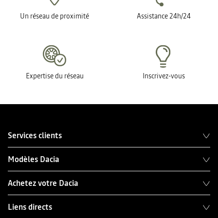
Un réseau de proximité
Assistance 24h/24
Expertise du réseau
Inscrivez-vous
Services clients
Modèles Dacia
Achetez votre Dacia
Liens directs