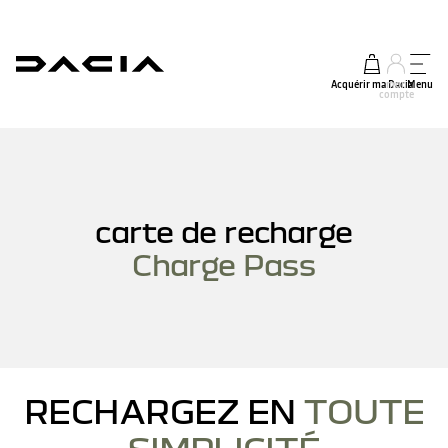
Acquérir ma Dacia
mon
Menu
compte
carte de recharge
Charge Pass
RECHARGEZ EN
TOUTE