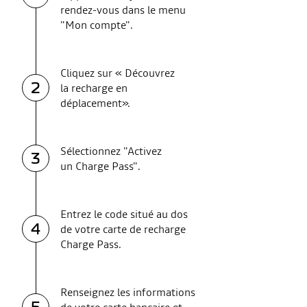
rendez-vous dans le menu
"Mon compte".
Cliquez sur « Découvrez
2
la recharge en
déplacement».
Sélectionnez "Activez
3
un Charge Pass".
Entrez le code situé au dos
4
de votre carte de recharge
Charge Pass.
Renseignez les informations
5