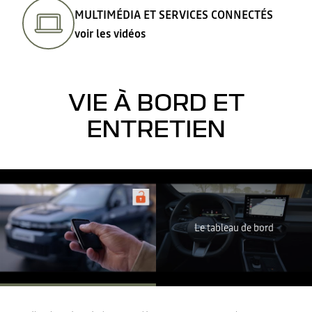
MULTIMÉDIA ET SERVICES CONNECTÉS
voir les vidéos
VIE À BORD ET
ENTRETIEN
Youtube est désactivé. Autorisez le dépôt de cookies social pour
accéder au contenu.
TOUT REFUSER
Le tableau de bord
TOUT ACCEPTER