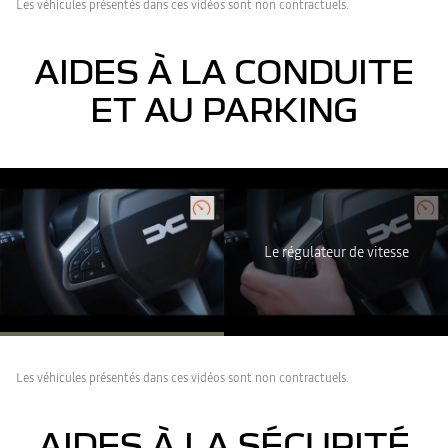
Les véhicules présentés dans ces vidéos sont non contractuels.
AIDES À LA CONDUITE
ET AU PARKING
Youtube est désactivé. Autorisez le dépôt de cookies social pour
accéder au contenu.
TOUT REFUSER
Le régulateur de vitesse
TOUT ACCEPTER
Les véhicules présentés dans ces vidéos sont non contractuels.
AIDES À LA SÉCURITÉ