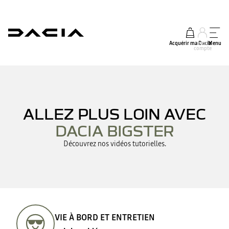
Acquérir ma Dacia
mon
Menu
compte
ALLEZ PLUS LOIN AVEC
DACIA BIGSTER
Découvrez nos vidéos tutorielles.
VIE À BORD ET ENTRETIEN