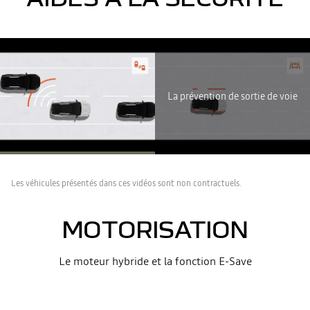
Youtube est désactivé. Autorisez le dépôt de cookies social pour
accéder au contenu.
TOUT REFUSER
La prévention de sortie de voie
TOUT ACCEPTER
Les véhicules présentés dans ces vidéos sont non contractuels.
MOTORISATION
Le moteur hybride et la fonction E-Save