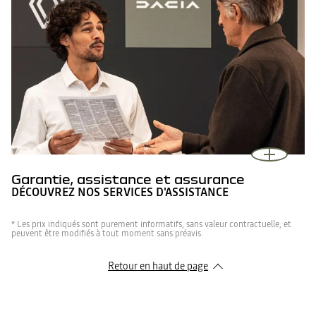
Garantie, assistance et assurance
DÉCOUVREZ NOS SERVICES D'ASSISTANCE
* Les prix indiqués sont purement informatifs, sans valeur contractuelle, et
peuvent être modifiés à tout moment sans préavis.
Retour en haut de page