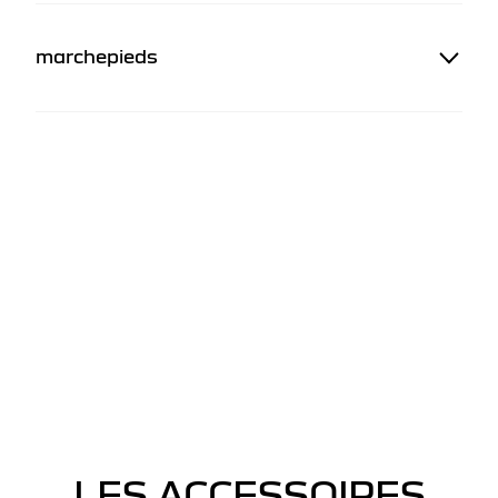
marchepieds
LES ACCESSOIRES