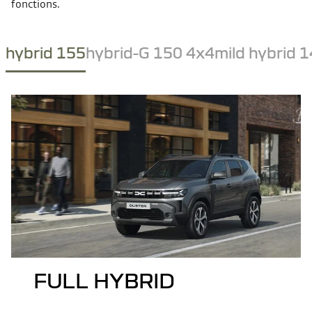
fonctions.
hybrid 155
hybrid-G 150 4x4
mild hybrid 
FULL HYBRID