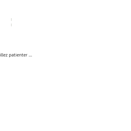
lez patienter ...