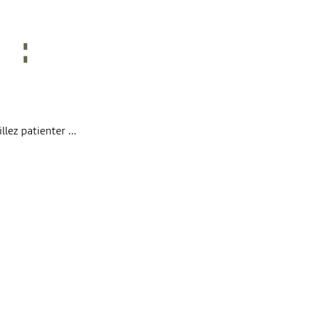
lez patienter ...